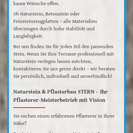
kaum Wünsche offen.
Ob Naturstein, Betonstein oder
Feinsteinzeugplatten – alle Materialien
überzeugen durch hohe Stabilität und
Langlebigkeit.
Bei uns finden Sie für jeden Stil den passenden
Stein. Wenn Sie Ihre Terrasse professionell mit
Naturstein verlegen lassen möchten,
kontaktieren Sie uns gerne direkt – wir beraten
Sie persönlich, individuell und unverbindlich!
Naturstein & Pflasterbau STERN – Ihr
Pflasterer-Meisterbetrieb mit Vision
Sie suchen einen erfahrenen Pflasterer in Ihrer
Nähe?