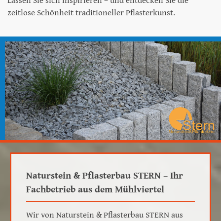
Lassen Sie sich inspirieren – und entdecken Sie die
zeitlose Schönheit traditioneller Pflasterkunst.
Naturstein & Pflasterbau STERN – Ihr
Fachbetrieb aus dem Mühlviertel
Wir von Naturstein & Pflasterbau STERN aus