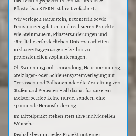
Das Leistungsspektrum von Naturstein &
Pflasterbau STERN ist breit gefächert:
Wir verlegen Naturstein, Betonstein sowie
Feinsteinzeugplatten und realisieren Projekte
wie Steinmauern, Pflastersanierungen und
sämtliche erforderlichen Unterbauarbeiten
inklusive Baggerungen – bis hin zu
professionellen Asphaltierungen.
Ob Swimmingpool-Umrandung, Hausumrandung,
Stelzlager- oder Schienensystemverlegung auf
Terrassen und Balkonen oder die Gestaltung von
Stufen und Podesten – all das ist für unseren
Meisterbetrieb keine Hürde, sondern eine
spannende Herausforderung.
Im Mittelpunkt stehen stets Ihre individuellen
Wünsche.
Deshalb beginnt jedes Projekt mit einer